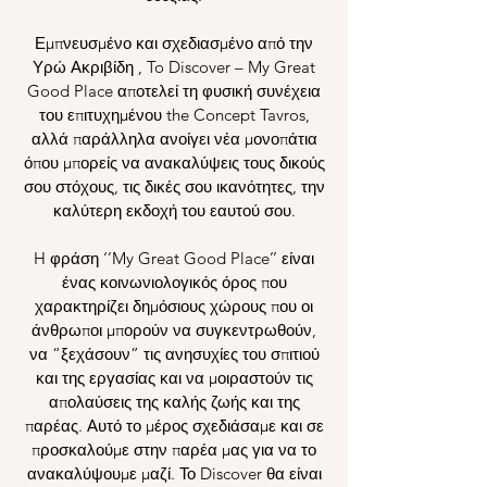
Εμπνευσμένο και σχεδιασμένο από την
Υρώ Ακριβίδη , To Discover – My Great
Good Place αποτελεί τη φυσική συνέχεια
του επιτυχημένου the Concept Tavros,
αλλά παράλληλα ανοίγει νέα μονοπάτια
όπου μπορείς να ανακαλύψεις τους δικούς
σου στόχους, τις δικές σου ικανότητες, την
καλύτερη εκδοχή του εαυτού σου.
H φράση ‘’My Great Good Place’’ είναι
ένας κοινωνιολογικός όρος που
χαρακτηρίζει δημόσιους χώρους που οι
άνθρωποι μπορούν να συγκεντρωθούν,
να “ξεχάσουν” τις ανησυχίες του σπιτιού
και της εργασίας και να μοιραστούν τις
απολαύσεις της καλής ζωής και της
παρέας. Αυτό το μέρος σχεδιάσαμε και σε
προσκαλούμε στην παρέα μας για να το
ανακαλύψουμε μαζί. Το Discover θα είναι