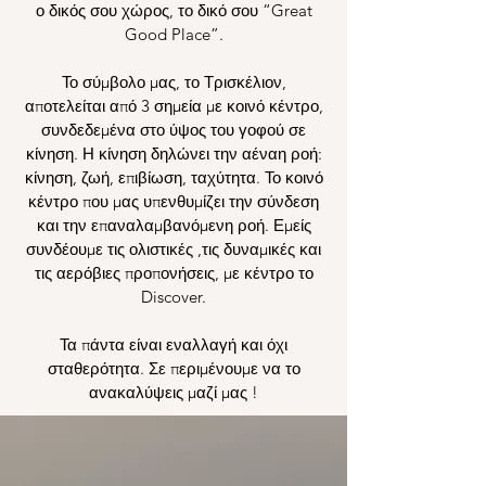
ο δικός σου χώρος, το δικό σου “Great
Good Place”.
Το σύμβολο μας, το Τρισκέλιον,
αποτελείται από 3 σημεία με κοινό κέντρο,
συνδεδεμένα στο ύψος του γοφού σε
κίνηση. Η κίνηση δηλώνει την αέναη ροή:
κίνηση, ζωή, επιβίωση, ταχύτητα. Το κοινό
κέντρο που μας υπενθυμίζει την σύνδεση
και την επαναλαμβανόμενη ροή. Εμείς
συνδέουμε τις ολιστικές ,τις δυναμικές και
τις αερόβιες προπονήσεις, με κέντρο το
Discover.
Τα πάντα είναι εναλλαγή και όχι
σταθερότητα. Σε περιμένουμε να το
ανακαλύψεις μαζί μας !