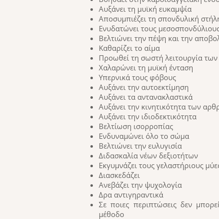
Αυξάνει τη μυϊκή ευκαμψία
Αποσυμπιέζει τη σπονδυλική στήλ
Ενυδατώνει τους μεσοσπονδύλιους
Βελτιώνει την πέψη και την αποβο
Καθαρίζει το αίμα
Προωθεί τη σωστή λειτουργία τω
Χαλαρώνει τη μυϊκή ένταση
Υπερνικά τους φόβους
Αυξάνει την αυτοεκτίμηση
Αυξάνει τα αντανακλαστικά
Αυξάνει την κινητικότητα των αρ
Αυξάνει την ιδιοδεκτικότητα
Βελτίωση ισορροπίας
Ενδυναμώνει όλο το σώμα
Βελτιώνει την ευλυγισία
Διδασκαλία νέων δεξιοτήτων
Εκγυμνάζει τους γελαστήριους μύε
Διασκεδάζει
Ανεβάζει την ψυχολογία
Δρα αντιγηραντικά
Σε ποιες περιπτώσεις δεν μπορε
μέθοδο