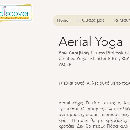
Home
Η Ομάδα μας
Τα Μαθή
Aerial Yoga
Aerial Yoga
Υρώ Ακριβίδη
, Fitness Professiona
Certified Yoga Instructor E-RYT, RCY
YACEP
Τι είναι αυτό; A, λες αυτό με το πα
Aerial Yoga; Τι είναι αυτό; A, 
κρεμιέσαι; Οι απορίες είναι πολλ
αντιδράσεις, ακόμη περισσότερες.
εγώ!! Ή πότε θα με κρεμάσεις; 
κρατάει; Δεν θα πέσω; Πόσα κιλά 