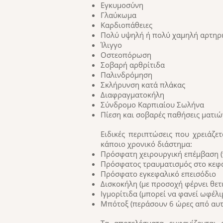
Εγκυμοσύνη
Γλαύκωμα
Καρδιοπάθειες
Πολύ υψηλή ή πολύ χαμηλή αρτηρ
Ίλιγγο
Οστεοπόρωση
Σοβαρή αρθρίτιδα
Παλινδρόμηση
Σκλήρυνση κατά πλάκας
Διαφραγματοκήλη
Σύνδρομο Καρπιαίου Σωλήνα
Πίεση και σοβαρές παθήσεις ματιώ
Ειδικές περιπτώσεις που χρειάζε
κάποιο χρονικό διάστημα:
Πρόσφατη χειρουργική επέμβαση (γ
Πρόσφατος τραυματισμός στο κεφάλ
Πρόσφατο εγκεφαλικό επεισόδιο
Δισκοκήλη (με προσοχή φέρνει θετ
Ιγμορίτιδα (μπορεί να φανεί ωφέλι
Μπότοξ (περάσουν 6 ώρες από αυτ