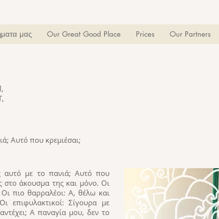
ματα μας
Our Great Good Place
Prices
Our Partners
l,
T,
νιά; Αυτό που κρεμιέσαι;
λες αυτό με το πανιά; Αυτό που
ές στο άκουσμα της και μόνο. Οι
 Οι πιο θαρραλέοι: Α, θέλω και
Οι επιφυλακτικοί: Σίγουρα με
αντέχει; Α παναγία μου, δεν το