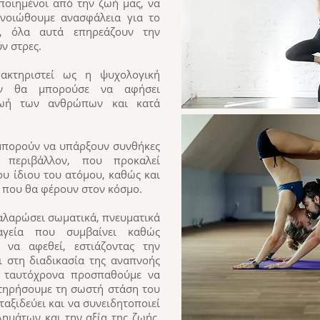
ποιημένοι από την ζωή μας, να
νοιώθουμε ανασφάλεια για το
ο, όλα αυτά επηρεάζουν την
ν στρες.
ακτηριστεί ως η ψυχολογική
εν θα μπορούσε να αφήσει
ζωή των ανθρώπων και κατά
 μπορούν να υπάρξουν συνθήκες
 περιβάλλον, που προκαλεί
ου ίδιου του ατόμου, καθώς και
ύ που θα φέρουν στον κόσμο.
αλαρώσει σωματικά, πνευματικά
αγεία που συμβαίνει καθώς
 να αφεθεί, εστιάζοντας την
 στη διαδικασία της αναπνοής
 ταυτόχρονα προσπαθούμε να
ιατηρήσουμε τη σωστή στάση του
ταξιδεύει και να συνειδητοποιεί
ημάτων και την αξία της ζωής.