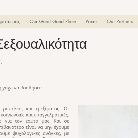
ματα μας
Our Great Good Place
Prices
Our Partners
Σεξουαλικότητα
ουαλικότητα
T,
 yoga να βοηθήσει;
 ρουτίνας και τρεξίματος. Οι
 κοινωνικές και επαγγελματικές,
ο για τον εαυτό μας. Και σε
πιθανότερο είναι να μην έχουμε
ουμε ψυχολογικές ανάγκες, με