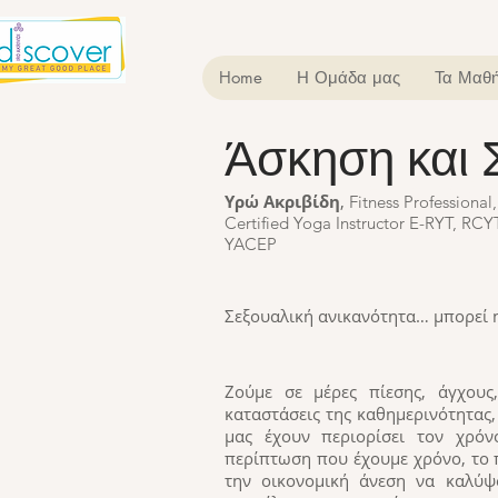
Home
Η Ομάδα μας
Τα Μαθή
Άσκηση και 
Άσκηση και Σεξ
Υρώ Ακριβίδη
,
Fitness Professional,
Certified Yoga Instructor E-RYT, RCY
YACEP
Σεξουαλική ανικανότητα… μπορεί η
Ζούμε σε μέρες πίεσης, άγχους,
καταστάσεις της καθημερινότητας,
μας έχουν περιορίσει τον χρόν
περίπτωση που έχουμε χρόνο, το 
την οικονομική άνεση να καλύψ