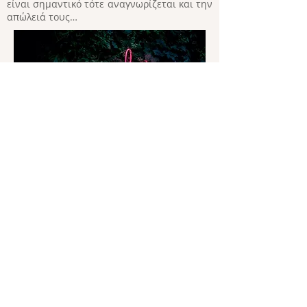
είναι σημαντικό τότε αναγνωρίζεται και την
απώλειά τους…