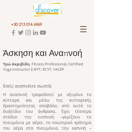
+30 213 014 6969
Άσκηση και Αναπνοή
Υρώ Ακριβίδη
, Fitness Professional, Certified
Yoga Instructor E-RYT, RCYT, YACEP
Άσκηση και Αναπνοή
Εσείς αναπνέετε σωστά;
Η αναπνοή τροφοδοτεί με οξυγόνο τα
κύτταρα και μέσω της κυτταρικής
δραστηριότητας αποβάλει από αυτά το
διοξείδιο του άνθρακα. Έχει τέσσερα
στάδια: την εισπνοή –γεμίζουν τα
πνευμόνια με αέρα-, το εσωτερικό κράτημα
του αέρα στα πνευμόνια, την εκπνοή –