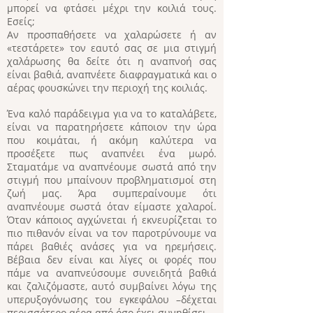
μπορεί να φτάσει μέχρι την κοιλιά τους.
Εσείς;
Αν προσπαθήσετε να χαλαρώσετε ή αν
«τεστάρετε» τον εαυτό σας σε μια στιγμή
χαλάρωσης θα δείτε ότι η αναπνοή σας
είναι βαθιά, αναπνέετε διαφραγματικά και ο
αέρας φουσκώνει την περιοχή της κοιλιάς.
Ένα καλό παράδειγμα για να το καταλάβετε,
είναι να παρατηρήσετε κάποιον την ώρα
που κοιμάται, ή ακόμη καλύτερα να
προσέξετε πως αναπνέει ένα μωρό.
Σταματάμε να αναπνέουμε σωστά από την
στιγμή που μπαίνουν προβληματισμοί στη
ζωή μας. Άρα συμπεραίνουμε ότι
αναπνέουμε σωστά όταν είμαστε χαλαροί.
Όταν κάποιος αγχώνεται ή εκνευρίζεται το
πιο πιθανόν είναι να τον παροτρύνουμε να
πάρει βαθιές ανάσες για να ηρεμήσεις.
Βέβαια δεν είναι και λίγες οι φορές που
πάμε να αναπνεύσουμε συνειδητά βαθιά
και ζαλιζόμαστε, αυτό συμβαίνει λόγω της
υπερυξογόνωσης του εγκεφάλου –δέχεται
περισσότερο αέρα από όσο έχει συνηθίσει-.