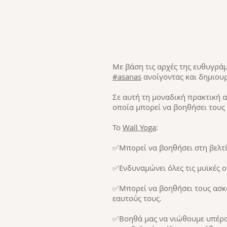
Με βάση τις αρχές της ευθυγρά
#asanas
ανοίγοντας και δημιου
Σε αυτή τη μοναδική πρακτική 
οποία μπορεί να βοηθήσει τους
Το
Wall Yoga
:
✅Μπορεί να βοηθήσει στη βελτί
✅Ενδυναμώνει όλες τις μυϊκές 
✅Μπορεί να βοηθήσει τους ασκ
εαυτούς τους.
✅Βοηθά μας να νιώθουμε υπέροχα