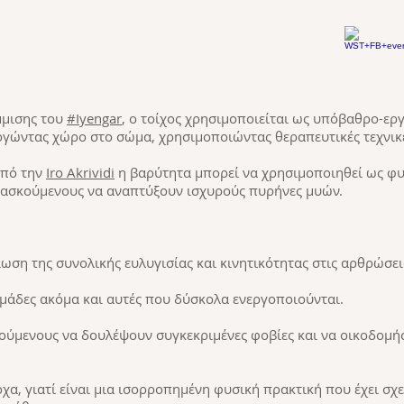
μμισης του
#Iyengar
, ο τοίχος χρησιμοποιείται ως υπόβαθρο-ερ
ργώντας χώρο στο σώμα, χρησιμοποιώντας θεραπευτικές τεχνικ
από την
Iro Akrividi
η βαρύτητα μπορεί να χρησιμοποιηθεί ως φυ
 ασκούμενους να αναπτύξουν ισχυρούς πυρήνες μυών.
ωση της συνολικής ευλυγισίας και κινητικότητας στις αρθρώσει
ομάδες ακόμα και αυτές που δύσκολα ενεργοποιούνται.
ούμενους να δουλέψουν συγκεκριμένες φοβίες και να οικοδομή
, γιατί είναι μια ισορροπημένη φυσική πρακτική που έχει σχεδ