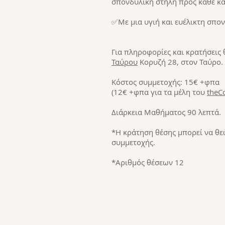
σπονδυλική στήλη προς κάθε κ
✅Με μια υγιή και ευέλικτη σπον
Για πληροφορίες και κρατήσεις 
Ταύρου
Κορυζή 28, στον Ταύρο.
Κόστος συμμετοχής: 15€ +φπα
(12€ +φπα για τα μέλη του
theC
Διάρκεια Μαθήματος 90 λεπτά.
*Η κράτηση θέσης μπορεί να θ
συμμετοχής.
*Αριθμός θέσεων 12