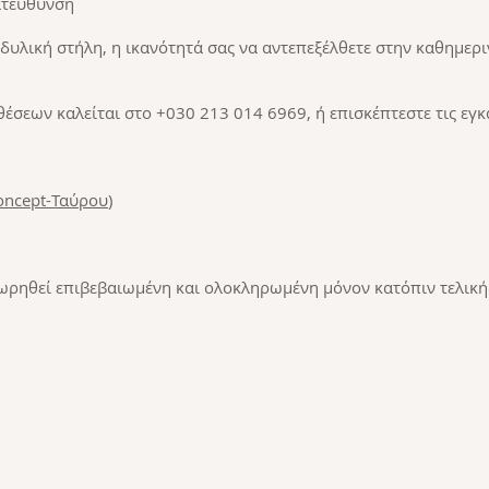
ατεύθυνση
δυλική στήλη, η ικανότητά σας να αντεπεξέλθετε στην καθημερι
θέσεων καλείται στο +030 213 014 6969, ή επισκέπτεστε τις εγ
oncept-Ταύρου
)
εωρηθεί επιβεβαιωμένη και ολοκληρωμένη μόνον κατόπιν τελικ