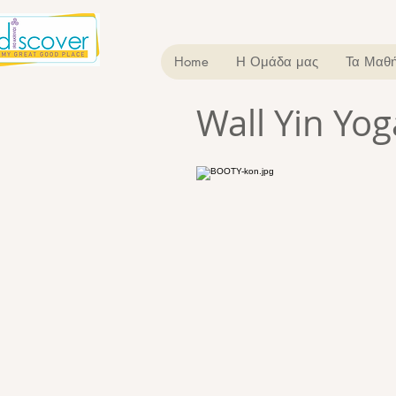
Home
Η Ομάδα μας
Τα Μαθή
Wall Yin Yog