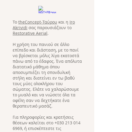
Το
theConcept-Ταύρου
και η
Iro
Akrividi
σας παρουσιάζουν το
Restorative Aerial
.
Η χρήση του πανιού σε άλλο
επίπεδο και διάσταση, με το πανί
να βρίσκεται μόλις λίγα εκατοστά
πάνω από το έδαφος. Ένα απόλυτα
διατατικό μάθημα όπου
αποσυμπιέζει τη σπονδυλική
στήλη και διατείνει εν τω βαθύ
τους μύες ολοκλήρου του
σώματος. Ελάτε να χαλαρώσουμε
το μυαλό και να νιώσετε όλα τα
οφέλη σαν να δεχτήκατε ένα
θεραπευτικό μασάζ.
Για πληροφορίες και κρατήσεις
θέσεων καλείται στο +030 213 014
6969, ή επισκέπτεστε τις