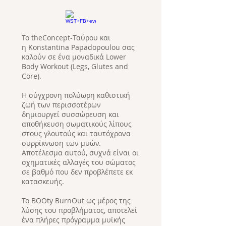
Το
theConcept-Ταύρου
και
η
Konstantina Papadopoulou
σας
καλούν σε ένα μοναδικά Lower
Body Workout (Legs, Glutes and
Core).
Η σύγχρονη πολύωρη καθιστική
ζωή των περισσοτέρων
δημιουργεί συσσώρευση και
αποθήκευση σωματικούς λίπους
στους γλουτούς και ταυτόχρονα
συρρίκνωση των μυών.
Αποτέλεσμα αυτού, συχνά είναι οι
σχηματικές αλλαγές του σώματος
σε βαθμό που δεν προβλέπετε εκ
κατασκευής.
Το
BOOty BurnOut
ως μέρος της
λύσης του προβλήματος, αποτελεί
ένα πλήρες πρόγραμμα μυϊκής